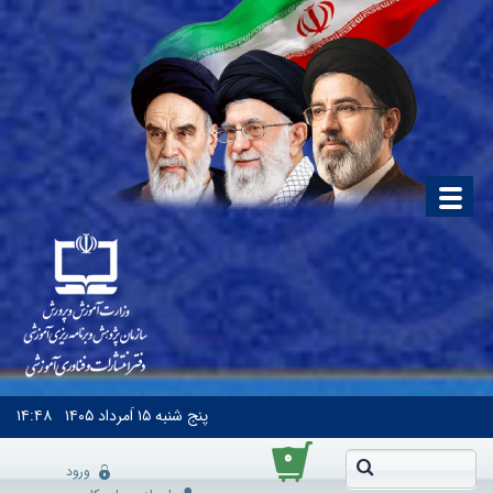
پنج شنبه
۱۵ اَمرداد ۱۴۰۵
۱۴:۴۸
۰
ورود