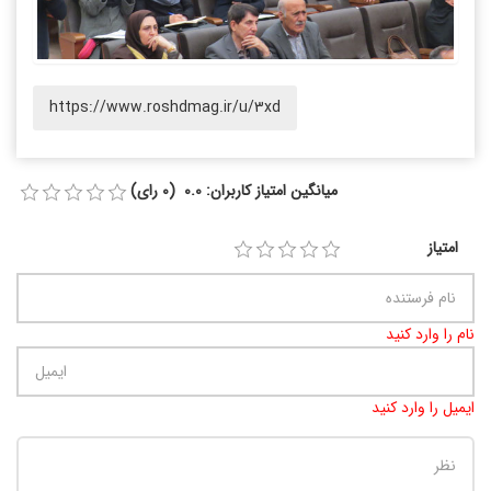
https://www.roshdmag.ir/u/3xd
میانگین امتیاز کاربران: 0.0 (0 رای)
امتیاز
نام را وارد کنید
ایمیل را وارد کنید