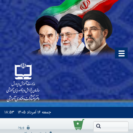
جمعه
۱۶ اَمرداد ۱۴۰۵
۱۸:۵۳
۰
ورود