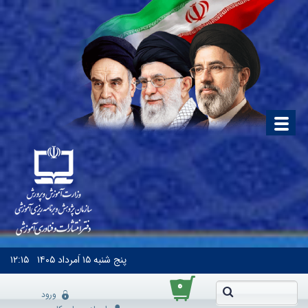
پنج شنبه
۱۵ اَمرداد ۱۴۰۵
۱۲:۱۵
۰
ورود