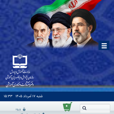
شنبه
۱۷ اَمرداد ۱۴۰۵
۱۵:۳۳
۰
ورود