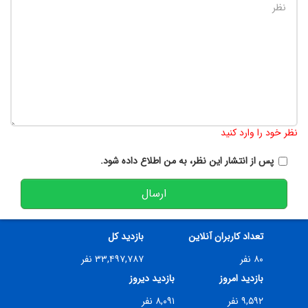
تعداد کاراکتر باقیمانده
:
900
نظر خود را وارد کنید
پس از انتشار این نظر، به من اطلاع داده شود.
ارسال
تعداد کاربران آنلاین
بازدید کل
۸۰ نفر
۳۳,۴۹۷,۷۸۷ نفر
بازدید امروز
بازدید دیروز
۹,۵۹۲ نفر
۸,۰۹۱ نفر