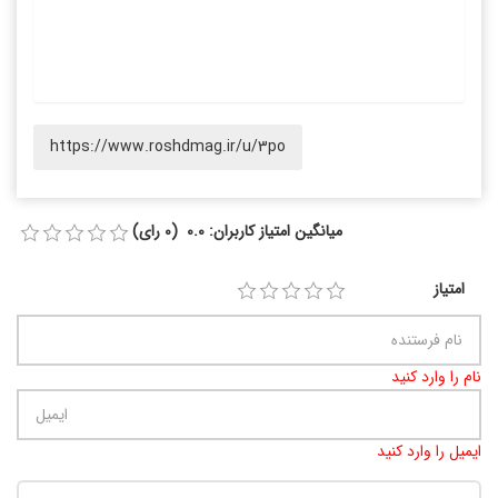
https://www.roshdmag.ir/u/3po
میانگین امتیاز کاربران: 0.0 (0 رای)
امتیاز
نام را وارد کنید
ایمیل را وارد کنید