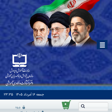
جمعه
۱۶ اَمرداد ۱۴۰۵
۲۳:۳۵
۰
ورود