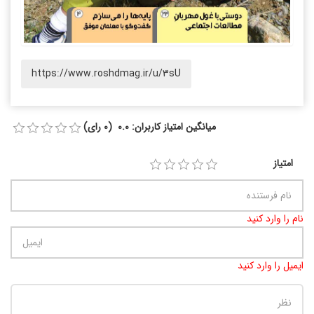
https://www.roshdmag.ir/u/3sU
میانگین امتیاز کاربران: 0.0 (0 رای)
امتیاز
نام را وارد کنید
ایمیل را وارد کنید