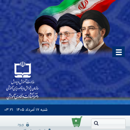
شنبه
۱۷ اَمرداد ۱۴۰۵
۰۳:۲۱
۰
ورود