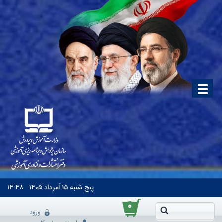
پنج شنبه
۱۵ اَمرداد ۱۴۰۵
۱۴:۴۸
۰
ورود