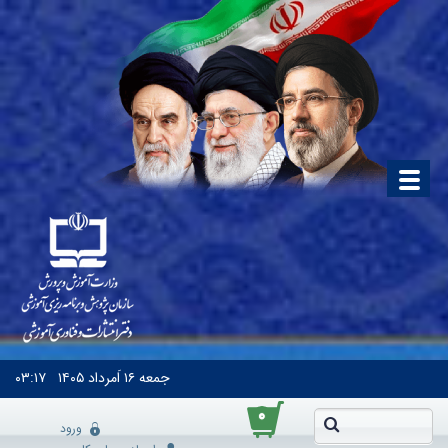
جمعه
۱۶ اَمرداد ۱۴۰۵
۰۳:۱۷
۰
ورود