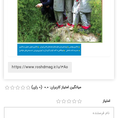
https://www.roshdmag.ir/u/3Ao
میانگین امتیاز کاربران: 0.0 (0 رای)
امتیاز