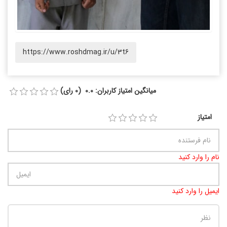
https://www.roshdmag.ir/u/3t6
میانگین امتیاز کاربران: 0.0 (0 رای)
امتیاز
نام را وارد کنید
ایمیل را وارد کنید