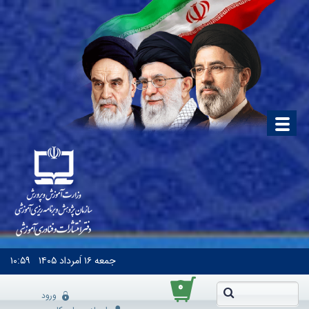
جمعه
۱۶ اَمرداد ۱۴۰۵
۱۰:۵۹
۰
ورود