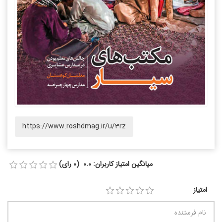
https://www.roshdmag.ir/u/3rz
میانگین امتیاز کاربران: 0.0 (0 رای)
امتیاز