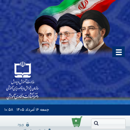
جمعه
۱۶ اَمرداد ۱۴۰۵
۱۰:۵۸
۰
ورود