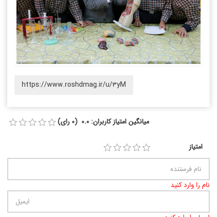
https://www.roshdmag.ir/u/3yM
میانگین امتیاز کاربران: 0.0 (0 رای)
امتیاز
نام را وارد کنید