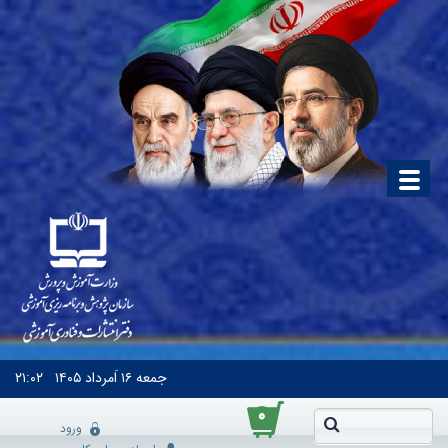
جمعه
۱۶ اَمرداد ۱۴۰۵
۲۱:۰۲
۰
ورود