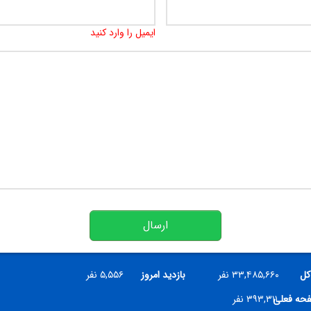
ایمیل را وارد کنید
ارسال
کل
۳۳,۴۸۵,۶۶۰ نفر
بازدید امروز
۵,۵۵۶ نفر
فحه فعلی
۳۹۳,۳۱۱ نفر