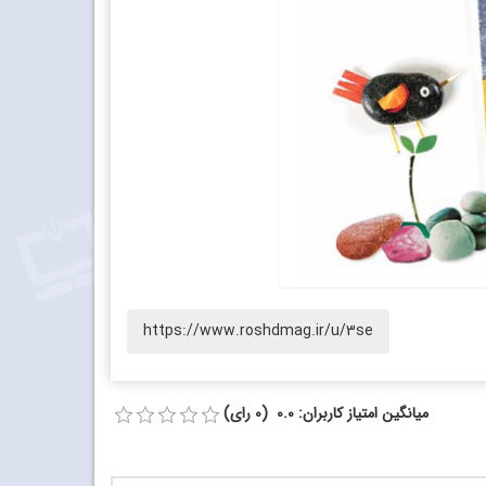
https://www.roshdmag.ir/u/3se
میانگین امتیاز کاربران: 0.0 (0 رای)