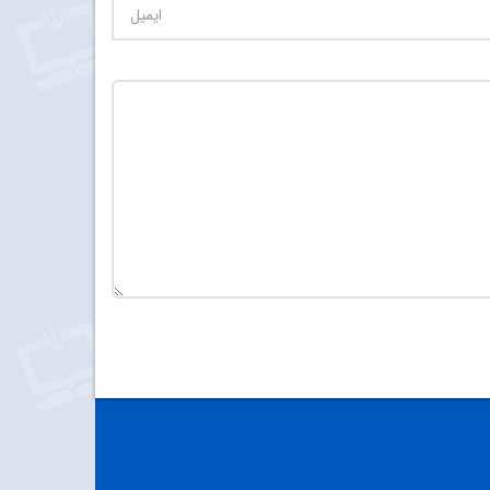
تعداد کاراکتر باقیمانده
:
900