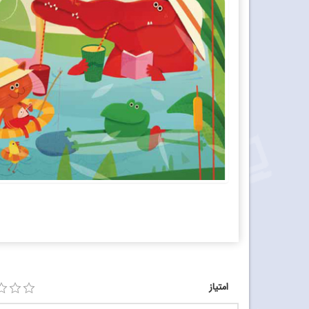
امتیاز