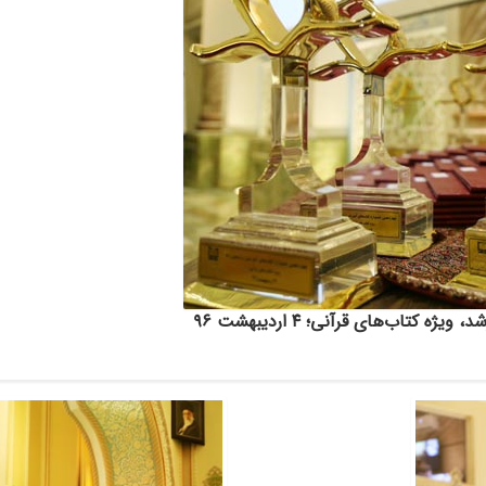
تاب‌های قرآنی؛ ۴ اردیبهشت ۹۶