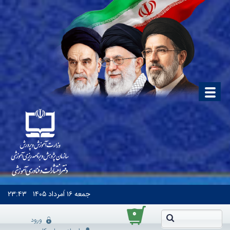
جمعه
۱۶ اَمرداد ۱۴۰۵
۲۳:۴۳
۰
ورود