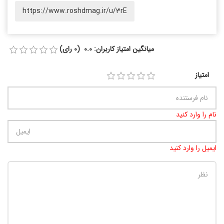
https://www.roshdmag.ir/u/3rE
میانگین امتیاز کاربران: 0.0 (0 رای)
امتیاز
نام را وارد کنید
ایمیل را وارد کنید