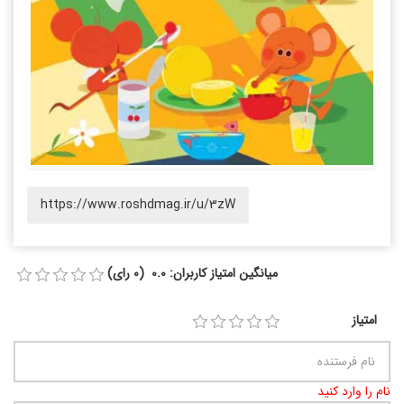
https://www.roshdmag.ir/u/3zW
میانگین امتیاز کاربران: 0.0 (0 رای)
امتیاز
نام را وارد کنید