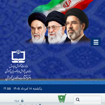
یکشنبه
۱۸ اَمرداد ۱۴۰۵
۱۹:۵۵
۰
ورود