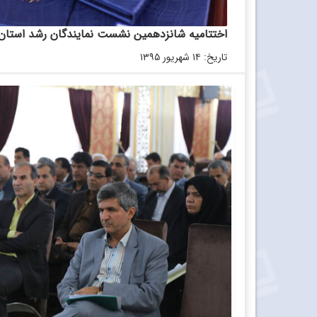
اختتامیه شانزدهمین نشست نمایندگان رشد استان‌ها؛ 10 شهریور 95؛ باشگاه فرهنگیان
تاریخ: ۱۴ شهریور ۱۳۹۵