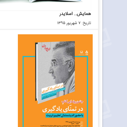
همایش.. اسلایدر
تاریخ: ۷ شهریور ۱۳۹۵