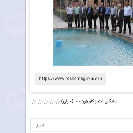
https://www.roshdmag.ir/u/3xu
میانگین امتیاز کاربران: 0.0 (0 رای)