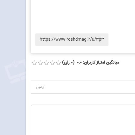
https://www.roshdmag.ir/u/3p3
میانگین امتیاز کاربران: 0.0 (0 رای)