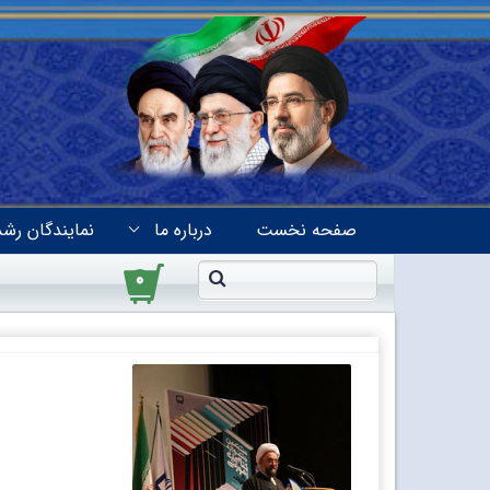
صفحه نخست
درباره ما
نمایندگان رشد
۰