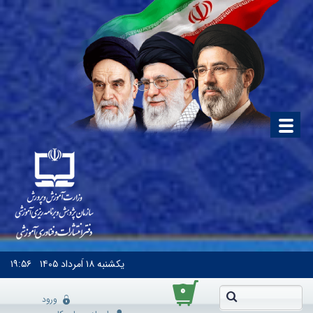
یکشنبه
۱۸ اَمرداد ۱۴۰۵
۱۹:۵۶
۰
ورود