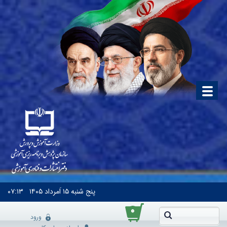
پنج شنبه
۱۵ اَمرداد ۱۴۰۵
۰۷:۱۳
۰
ورود