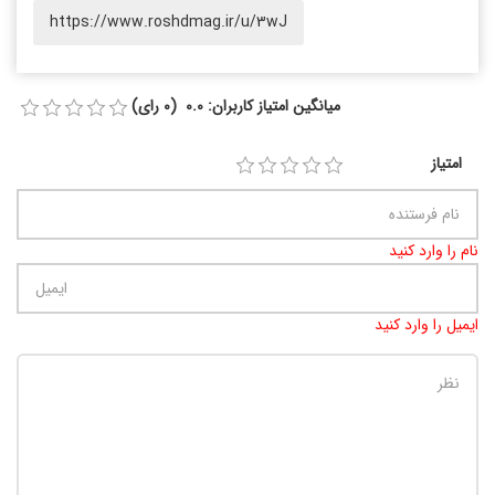
https://www.roshdmag.ir/u/3wJ
میانگین امتیاز کاربران: 0.0 (0 رای)
امتیاز
نام را وارد کنید
ایمیل را وارد کنید