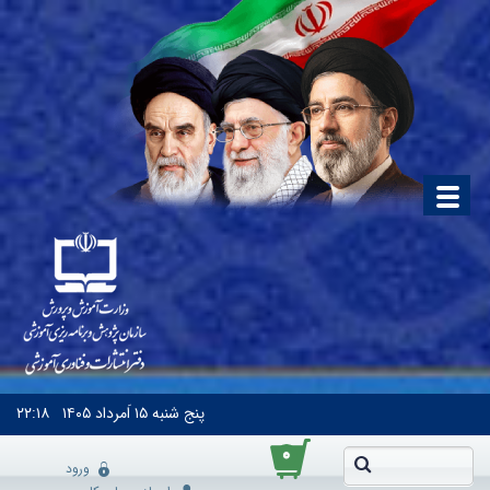
پنج شنبه
۱۵ اَمرداد ۱۴۰۵
۲۲:۱۸
۰
ورود