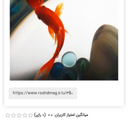
https://www.roshdmag.ir/u/3B0
میانگین امتیاز کاربران: 0.0 (0 رای)