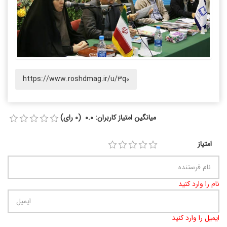
https://www.roshdmag.ir/u/3q0
میانگین امتیاز کاربران: 0.0 (0 رای)
امتیاز
نام را وارد کنید
ایمیل را وارد کنید