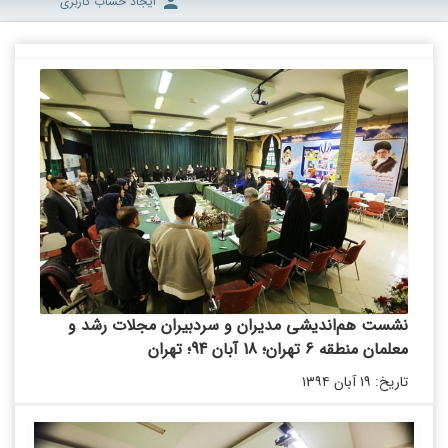
ایجاد حساب کاربری
نشست هم‌اندیشی مدیران و سردبیران مجلات رشد و
معلمان منطقه 6 تهران؛ 18 آبان 94؛ تهران
تاریخ: ۱۹ آبان ۱۳۹۴