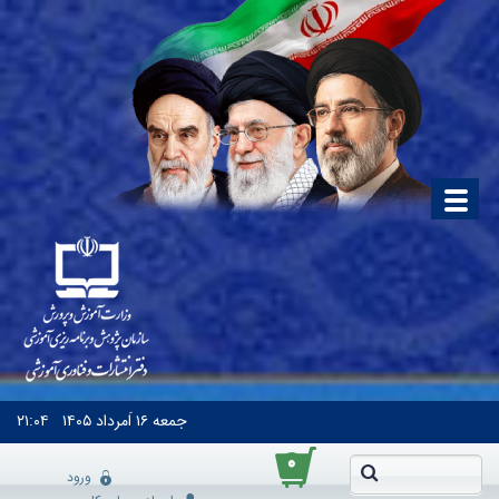
جمعه
۱۶ اَمرداد ۱۴۰۵
۲۱:۰۴
۰
ورود