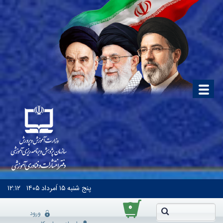
پنج شنبه
۱۵ اَمرداد ۱۴۰۵
۱۲:۱۲
۰
ورود