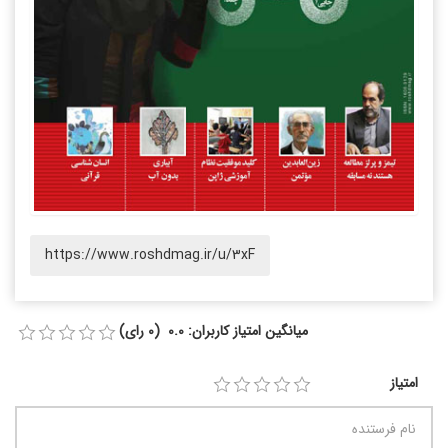
https://www.roshdmag.ir/u/3xF
میانگین امتیاز کاربران: 0.0 (0 رای)
امتیاز