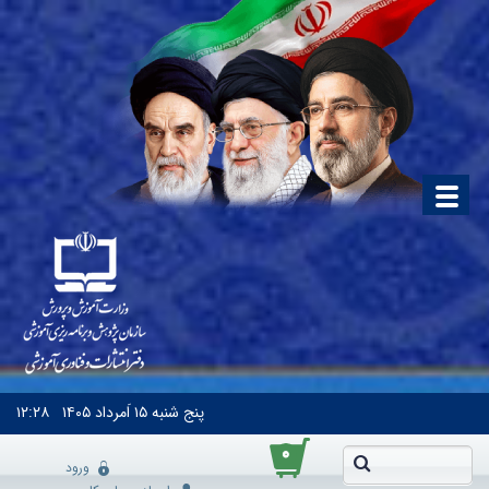
پنج شنبه
۱۵ اَمرداد ۱۴۰۵
۱۲:۲۸
۰
ورود