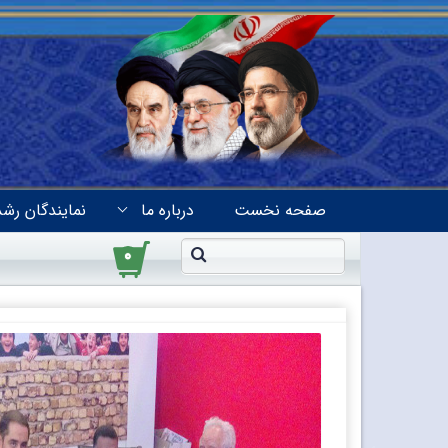
صفحه نخست
درباره ما
نمایندگان رشد
۰