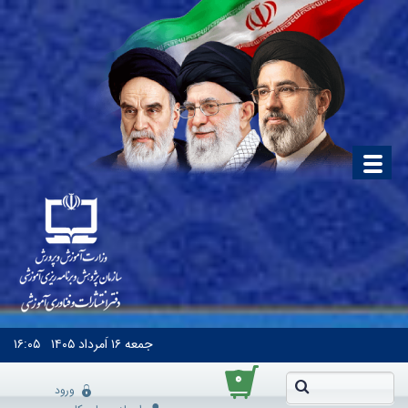
جمعه
۱۶ اَمرداد ۱۴۰۵
۱۶:۰۵
۰
ورود