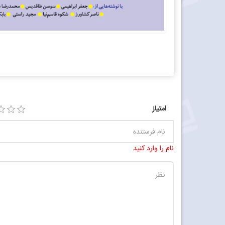
امتیاز
نام را وارد کنید