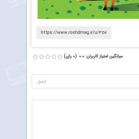
https://www.roshdmag.ir/u/3ze
میانگین امتیاز کاربران: 0.0 (0 رای)