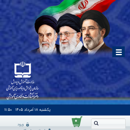
یکشنبه
۱۸ اَمرداد ۱۴۰۵
۱۱:۵۰
۰
ورود