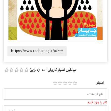
https://www.roshdmag.ir/u/3r7
میانگین امتیاز کاربران: 0.0 (0 رای)
امتیاز
نام را وارد کنید