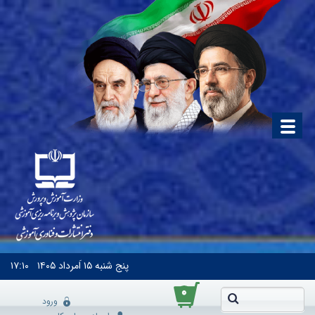
پنج شنبه
۱۵ اَمرداد ۱۴۰۵
۱۷:۱۰
۰
ورود