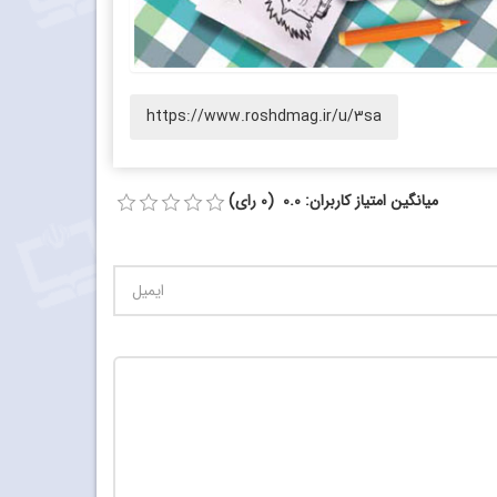
https://www.roshdmag.ir/u/3sa
میانگین امتیاز کاربران: 0.0 (0 رای)