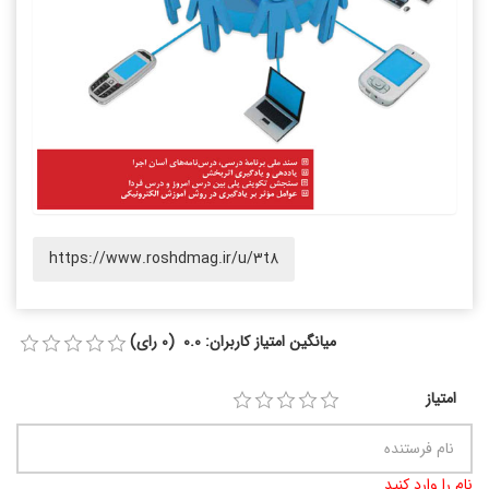
https://www.roshdmag.ir/u/3t8
میانگین امتیاز کاربران: 0.0 (0 رای)
امتیاز
نام را وارد کنید