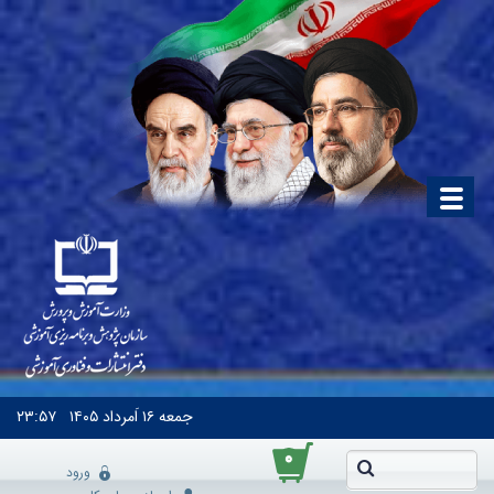
جمعه
۱۶ اَمرداد ۱۴۰۵
۲۳:۵۷
۰
ورود