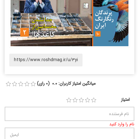
https://www.roshdmag.ir/u/3yi
میانگین امتیاز کاربران: 0.0 (0 رای)
امتیاز
نام را وارد کنید