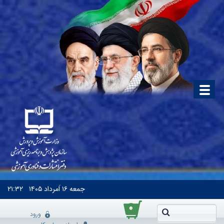
جمعه
۱۶ اَمرداد ۱۴۰۵
۲۱:۳۲
۰
ورود