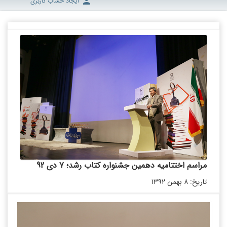
ایجاد حساب کاربری
مراسم اختتامیه دهمین جشنواره کتاب رشد؛ 7 دی 92
تاریخ: ۸ بهمن ۱۳۹۲