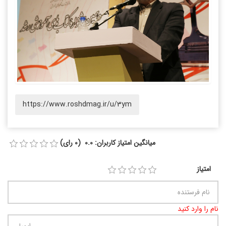
https://www.roshdmag.ir/u/3ym
میانگین امتیاز کاربران: 0.0 (0 رای)
امتیاز
نام را وارد کنید