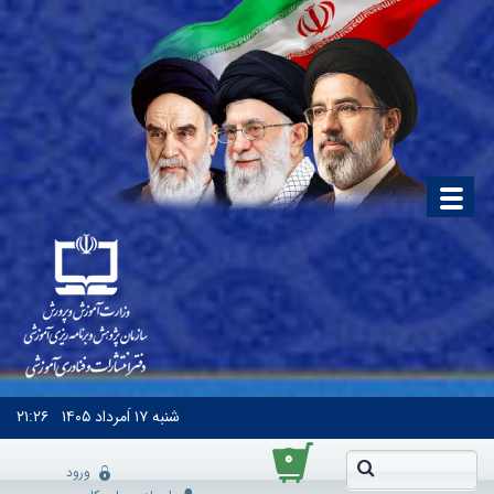
شنبه
۱۷ اَمرداد ۱۴۰۵
۲۱:۲۶
۰
ورود