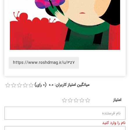
https://www.roshdmag.ir/u/3z7
میانگین امتیاز کاربران: 0.0 (0 رای)
امتیاز
نام را وارد کنید