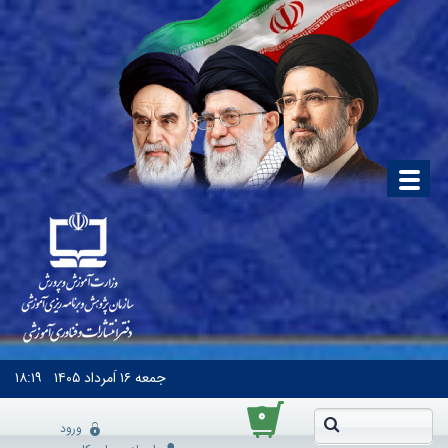
جمعه
۱۶ اَمرداد ۱۴۰۵
۱۸:۱۹
۰
ورود