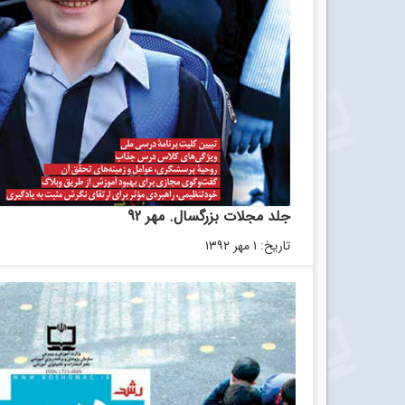
جلد مجلات بزرگسال. مهر 92
تاریخ: ۱ مهر ۱۳۹۲