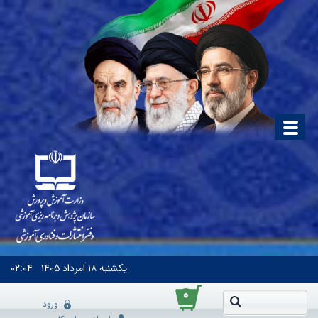
یکشنبه
۱۸ اَمرداد ۱۴۰۵
۰۲:۰۴
۰
ورود