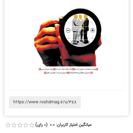
https://www.roshdmag.ir/u/3z8
میانگین امتیاز کاربران: 0.0 (0 رای)