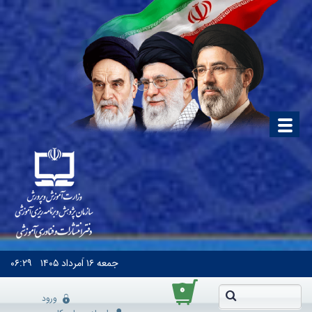
جمعه
۱۶ اَمرداد ۱۴۰۵
۰۶:۲۹
۰
ورود