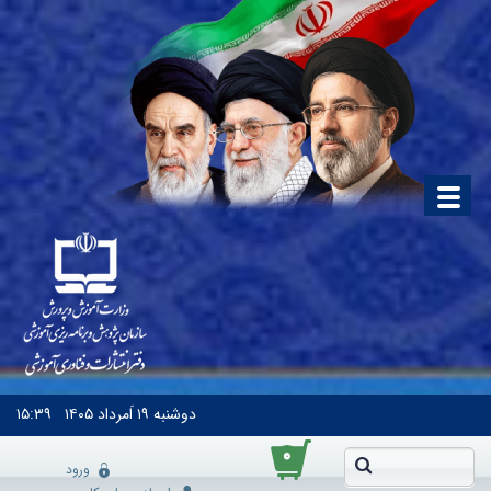
دوشنبه
۱۹ اَمرداد ۱۴۰۵
۱۵:۳۹
۰
ورود