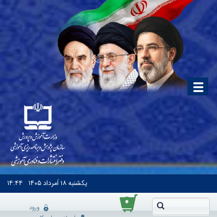
یکشنبه
۱۸ اَمرداد ۱۴۰۵
۱۴:۴۴
۰
ورود