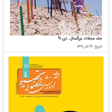
جلد مجلات بزرگسال. دی 91
تاریخ: ۲۹ آذر ۱۳۹۱