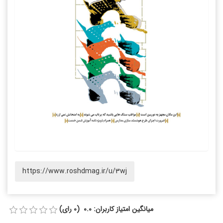
https://www.roshdmag.ir/u/3wj
میانگین امتیاز کاربران: 0.0 (0 رای)