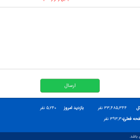
ارسال
کل
۳۳,۴۸۵,۳۴۴ نفر
بازدید امروز
۵,۲۴۰ نفر
فحه فعلی
۳۹۳,۳۰۱ نفر
 باشد.