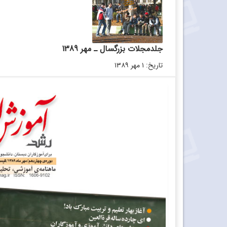
جلدمجلات بزرگسال ـ مهر 1389
تاریخ: ۱ مهر ۱۳۸۹