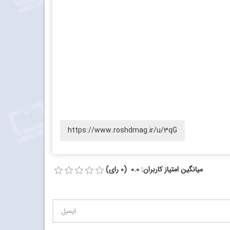
https://www.roshdmag.ir/u/3qG
میانگین امتیاز کاربران: 0.0 (0 رای)