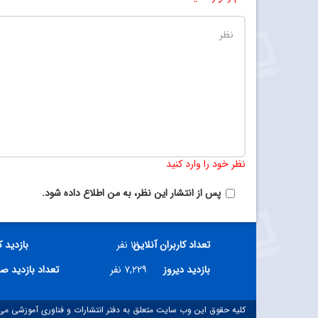
نظر خود را وارد کنید
پس از انتشار این نظر، به من اطلاع داده شود.
تعداد کاربران آنلاین
۱۱۱ نفر
بازدید 
بازدید دیروز
۷,۲۲۹ نفر
تعداد بازدید ص
کلیه حقوق این وب سایت متعلق به دفتر انتشارات و فناوری آموزشی می