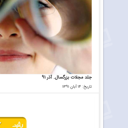
جلد مجلات بزرگسال. آذر 91
تاریخ: ۱۴ آبان ۱۳۹۱