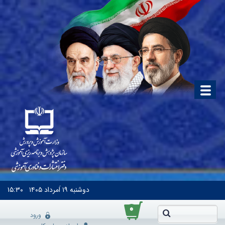
دوشنبه
۱۹ اَمرداد ۱۴۰۵
۱۵:۳۰
۰
ورود