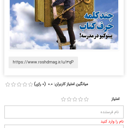
https://www.roshdmag.ir/u/3qP
میانگین امتیاز کاربران: 0.0 (0 رای)
امتیاز
نام را وارد کنید