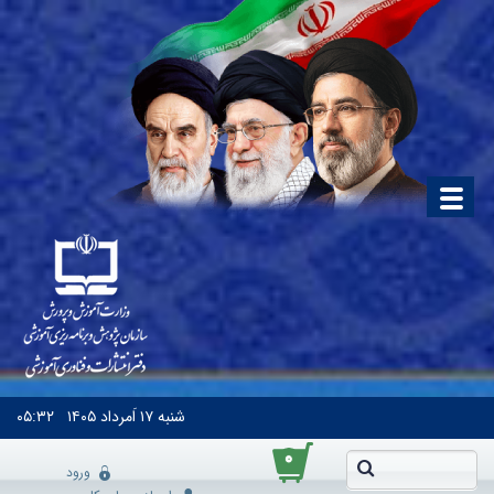
شنبه
۱۷ اَمرداد ۱۴۰۵
۰۵:۳۲
۰
ورود