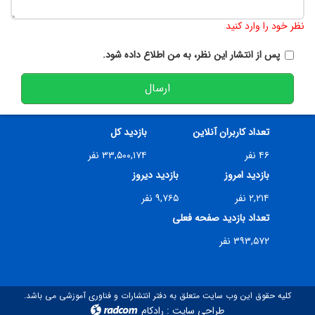
تعداد کاراکتر باقیمانده
:
900
نظر خود را وارد کنید
پس از انتشار این نظر، به من اطلاع داده شود.
ارسال
تعداد کاربران آنلاین
بازدید کل
۴۶ نفر
۳۳,۵۰۰,۱۷۴ نفر
بازدید امروز
بازدید دیروز
۲,۲۱۴ نفر
۹,۷۶۵ نفر
تعداد بازدید صفحه فعلی
۳۹۳,۵۷۲ نفر
کلیه حقوق این وب سایت متعلق به دفتر انتشارات و فناوری آموزشی می باشد.
طراحی سایت
:
رادکام
radcom