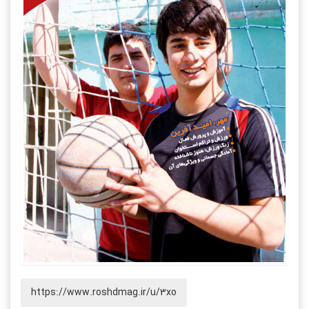
https://www.roshdmag.ir/u/3xo