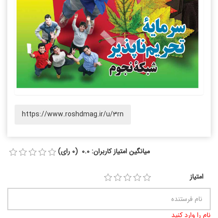
https://www.roshdmag.ir/u/3rn
میانگین امتیاز کاربران: 0.0 (0 رای)
امتیاز
نام را وارد کنید