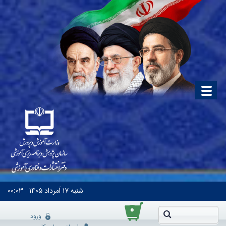
شنبه
۱۷ اَمرداد ۱۴۰۵
۰۰:۰۳
۰
ورود