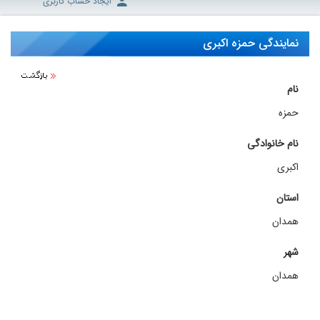
ایجاد حساب کاربری
نمایندگی حمزه اکبری
نام
حمزه
نام خانوادگی
اکبری
استان
همدان
شهر
همدان