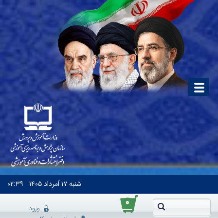
شنبه
۱۷ اَمرداد ۱۴۰۵
۰۲:۳۹
۰
ورود