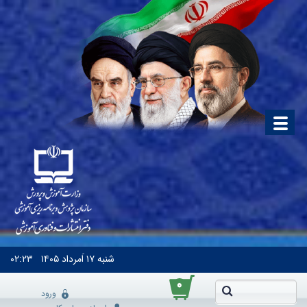
شنبه
۱۷ اَمرداد ۱۴۰۵
۰۲:۲۳
۰
ورود