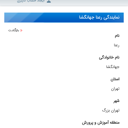
ایجاد حساب کاربری
نمایندگی رعنا جهانگشا
نام
رعنا
نام خانوادگی
جهانگشا
استان
تهران
شهر
تهران بزرگ
منطقه آموزش و پرورش