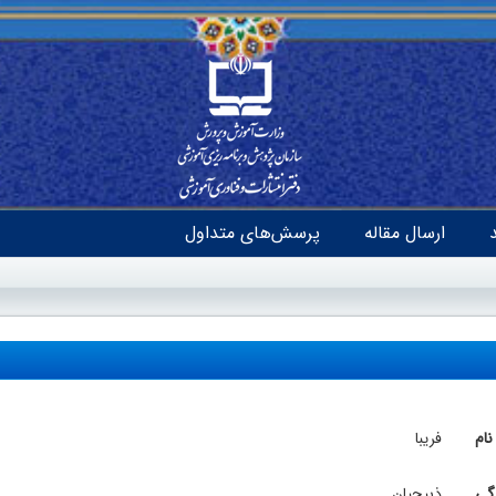
ارسال مقاله
پرسش‌های متداول
نام
فریبا
دگی
ذبیحیان