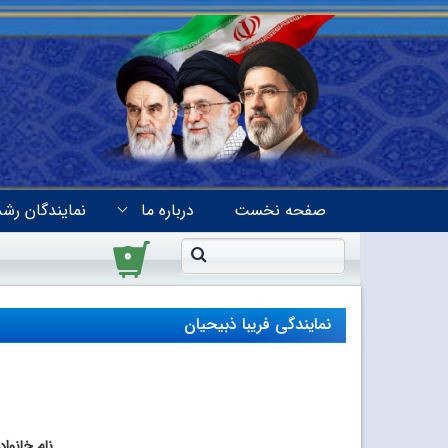
صفحه نخست
درباره ما
نمایندگان رشد
۰
نمایندگی فریبا ذبیحیان
نام خانوا