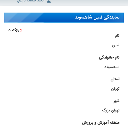
ایجاد حساب کاربری
نمایندگی امین شاهسوند
نام
امین
نام خانوادگی
شاهسوند
استان
تهران
شهر
تهران بزرگ
منطقه آموزش و پرورش