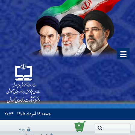
جمعه
۱۶ اَمرداد ۱۴۰۵
۲۱:۲۴
۰
ورود