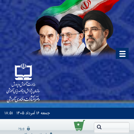
جمعه
۱۶ اَمرداد ۱۴۰۵
۱۸:۵۱
۰
ورود