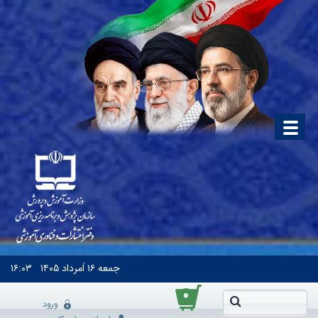
جمعه
۱۶ اَمرداد ۱۴۰۵
۱۶:۰۳
۰
ورود