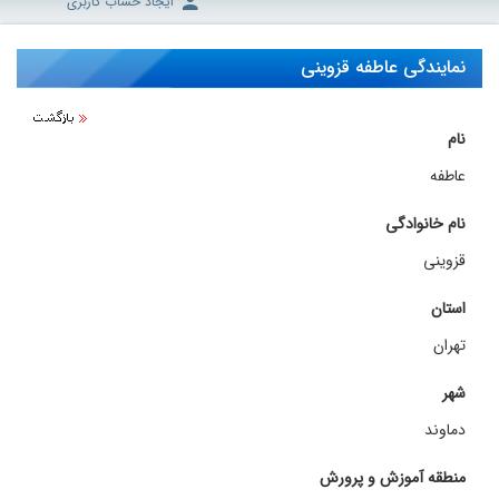
ایجاد حساب کاربری
نمایندگی عاطفه قزوینی
نام
عاطفه
نام خانوادگی
قزوینی
استان
تهران
شهر
دماوند
منطقه آموزش و پرورش